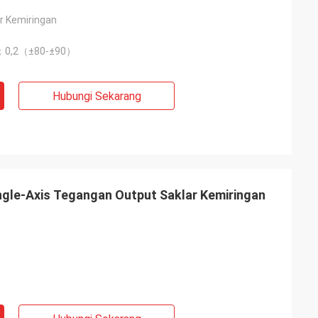
r Kemiringan
0,2（±80-±90）
Hubungi Sekarang
ingle-Axis Tegangan Output Saklar Kemiringan