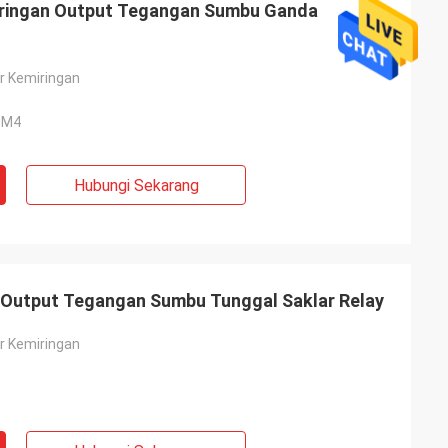
miringan Output Tegangan Sumbu Ganda
r Kemiringan
 M4
Hubungi Sekarang
n Output Tegangan Sumbu Tunggal Saklar Relay
r Kemiringan