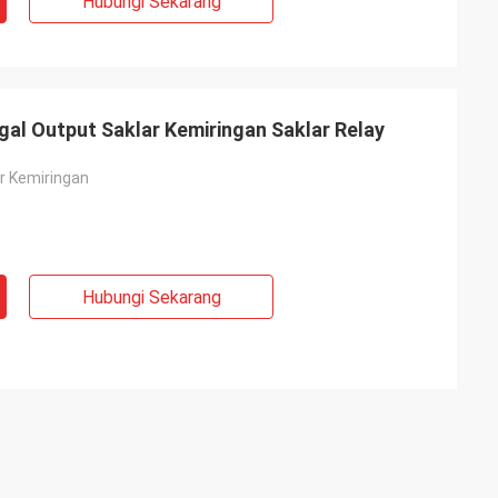
Hubungi Sekarang
al Output Saklar Kemiringan Saklar Relay
r Kemiringan
Hubungi Sekarang