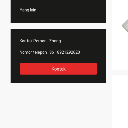
Yang lain
Kontak Person :
Zhang
Nomor telepon :
86 18921292620
Kontak