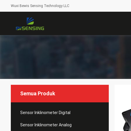
Wuxi Bewis Sensing Technology LLC
Semua Produk
Sensor Inklinometer Digital
Sensor Inklinometer Analog