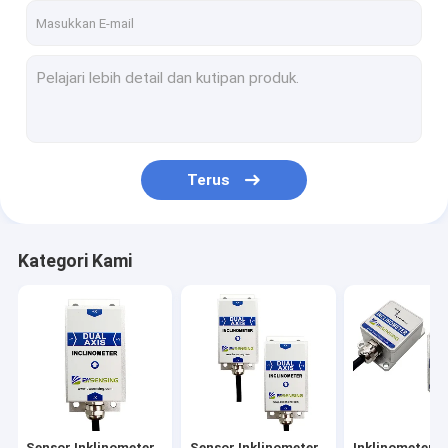
Terus
Kategori Kami
Sensor Inklinometer
Sensor Inklinometer
Inklinometer 