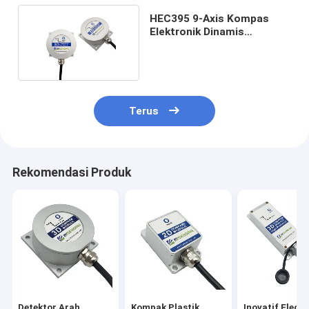
HEC395 9-Axis Kompas
Elektronik Dinamis
Performa Tinggi 0,5°
Terus
Rekomendasi Produk
Detektor Arah
Kompak Plastik
Inovatif Elect