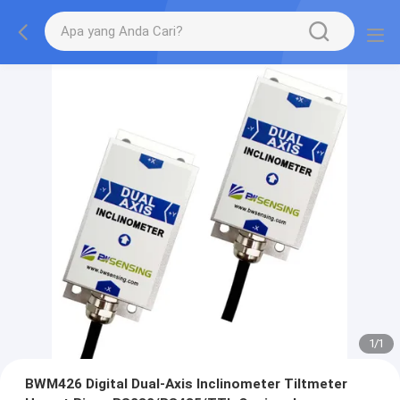
1
/
1
BWM426 Digital Dual-Axis Inclinometer Tiltmeter