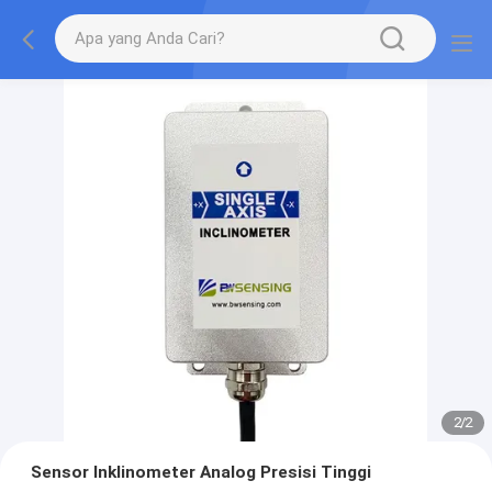
2
/
2
Sensor Inklinometer Analog Presisi Tinggi