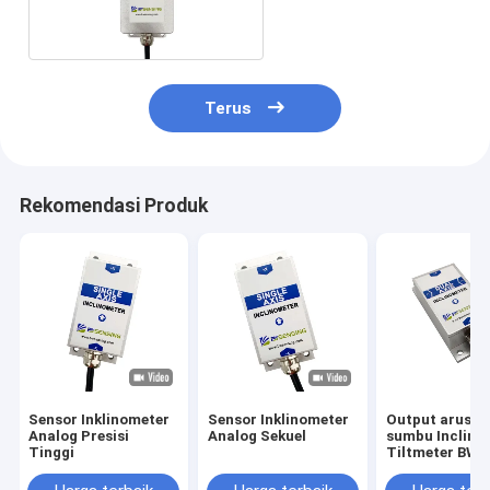
Terus
Rekomendasi Produk
Sensor Inklinometer
Sensor Inklinometer
Output arus d
Analog Presisi
Analog Sekuel
sumbu Inclino
Tinggi
Tiltmeter BW
IP67